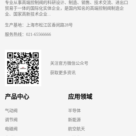
专业从事高端控制阀的科研设计、制造、销售、技术交流、进出口
贸易于一体的国际化实体企业，是国内知名的高端控制阀制造企
业、国家高新技术企业...
生产基地：上海市松江区香闵路28号
服务热线：021-65566666
关注官方微信公众号
获取更多资讯
产品中心
应用领域
气动阀
半导体
调节阀
新能源
电磁阀
航空航天