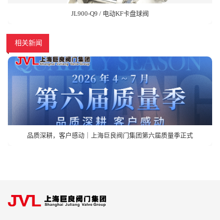
JL900-Q9 / 电动KF卡盘球阀
相关新闻
品质深耕，客户感动｜上海巨良阀门集团第六届质量季正式