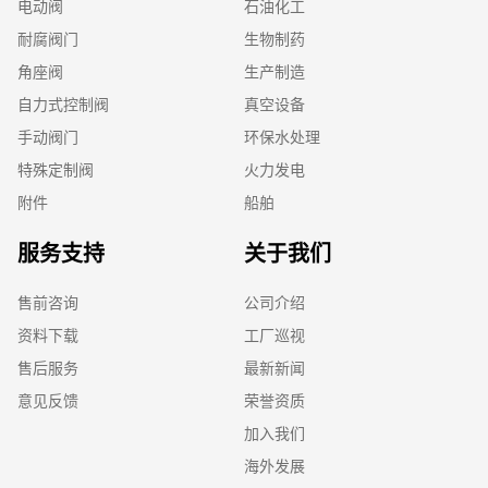
电动阀
石油化工
耐腐阀门
生物制药
角座阀
生产制造
自力式控制阀
真空设备
手动阀门
环保水处理
特殊定制阀
火力发电
附件
船舶
服务支持
关于我们
售前咨询
公司介绍
资料下载
工厂巡视
售后服务
最新新闻
意见反馈
荣誉资质
加入我们
海外发展