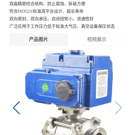
双扁精密咬合结构、防止腐蚀、拆装方便
符合ISO5211标准高平台设计、超长寿命
双向密封、双向承压、启闭扭矩小、流通性好
广泛应用于工作压力低于标准大气压、真空设备保压状态
产品图片
视频展示