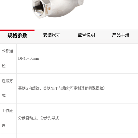
安装尺寸
型号说明
产品手册
规格参数
公称通
DN15~50mm
径
连接方
英制G内螺纹、美制NPT内螺纹(可定制其他特殊螺纹）
式
工作原
分步直动式、分步先导式
理