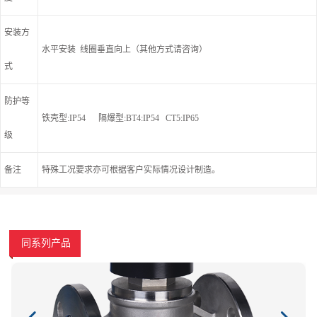
安装方
水平安装 线圈垂直向上（其他方式请咨询）
式
防护等
铁壳型:IP54 隔爆型:BT4:IP54 CT5:IP65
级
备注
特殊工况要求亦可根据客户实际情况设计制造。
同系列产品