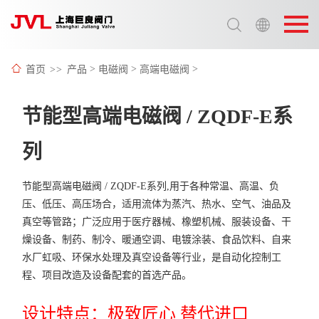
选择语言:
中文 / Chinese
首页
>>
产品
>
电磁阀
>
高端电磁阀
>
英语 / English
节能型高端电磁阀 / ZQDF-E系
列
节能型高端电磁阀 / ZQDF-E系列,用于各种常温、高温、负
压、低压、高压场合，适用流体为蒸汽、热水、空气、油品及
真空等管路；广泛应用于医疗器械、橡塑机械、服装设备、干
燥设备、制药、制冷、暖通空调、电镀涂装、食品饮料、自来
水厂虹吸、环保水处理及真空设备等行业，是自动化控制工
程、项目改造及设备配套的首选产品。
设计特点：极致匠心 替代进口