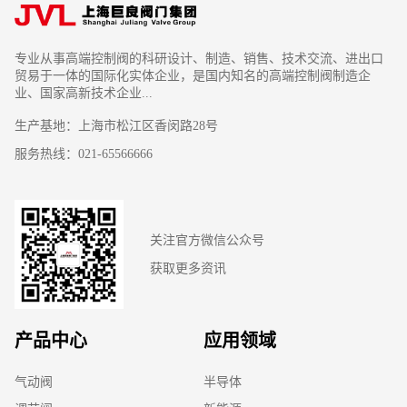
专业从事高端控制阀的科研设计、制造、销售、技术交流、进出口
贸易于一体的国际化实体企业，是国内知名的高端控制阀制造企
业、国家高新技术企业...
生产基地：上海市松江区香闵路28号
服务热线：021-65566666
关注官方微信公众号
获取更多资讯
产品中心
应用领域
气动阀
半导体