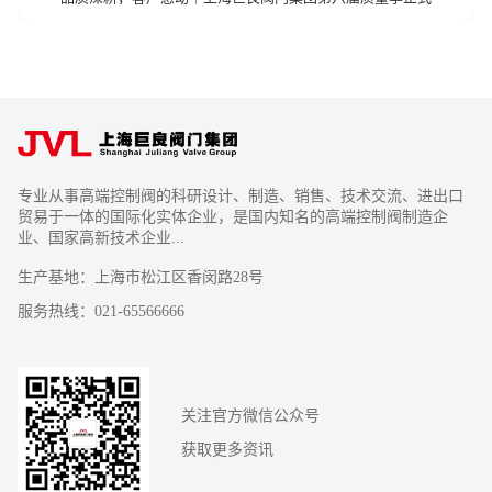
专业从事高端控制阀的科研设计、制造、销售、技术交流、进出口
贸易于一体的国际化实体企业，是国内知名的高端控制阀制造企
业、国家高新技术企业...
生产基地：上海市松江区香闵路28号
服务热线：021-65566666
关注官方微信公众号
获取更多资讯