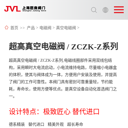
选择语言:
中文 / Chinese
首页
>>
产品
>
电磁阀
>
真空电磁阀
>
英语 / English
超高真空电磁阀 / ZCZK-Z系列
超高真空电磁阀 / ZCZK-Z系列,电磁线圈部件采用双线包结
构，采用瞬时大电流启动，小电流维持电路，尽量缩小电器盒
的体积，使其与阀体成为一体，方便用户安装及使用，并提高
了阀门的工作可靠性。本阀门具有密封可靠重量轻，节约能
耗，寿命长，使用方便等优点。是真空设备自动化首选阀门之
一。
设计特点：极致匠心 替代进口
德系精装 替代进口 精美外观 超长寿命