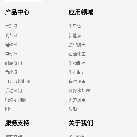
产品中心
应用领域
气动阀
半导体
调节阀
新能源
电磁阀
航空航天
电动阀
石油化工
耐腐阀门
生物制药
角座阀
生产制造
自力式控制阀
真空设备
手动阀门
环保水处理
特殊定制阀
火力发电
附件
船舶
服务支持
关于我们