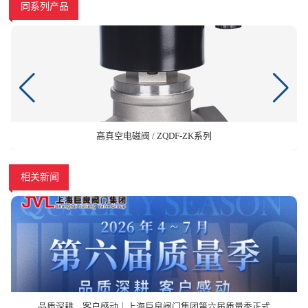
同系列产品
高真空电磁阀 / ZQDF-ZK系列
相关新闻
品质深耕，客户感动｜上海巨良阀门集团第六届质量季正式