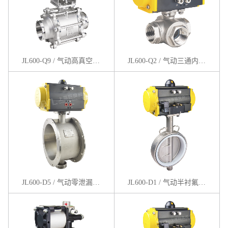
JL600-Q9 / 气动高真空球阀
JL600-Q2 / 气动三通内螺纹球阀
JL600-D5 / 气动零泄漏通风蝶阀
JL600-D1 / 气动半衬氟蝶阀