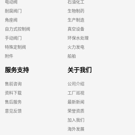
电动阀
石油化工
耐腐阀门
生物制药
角座阀
生产制造
自力式控制阀
真空设备
手动阀门
环保水处理
特殊定制阀
火力发电
附件
船舶
服务支持
关于我们
售前咨询
公司介绍
资料下载
工厂巡视
售后服务
最新新闻
意见反馈
荣誉资质
加入我们
海外发展