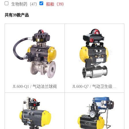
生物制药（47）
船舶（39）
共有39款产品
JL600-Q1 / 气动法兰球阀
JL600-Q7 / 气动卫生级卡箍球阀