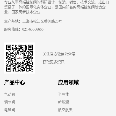
专业从事高端控制阀的科研设计、制造、销售、技术交流、进出口
贸易于一体的国际化实体企业，是国内知名的高端控制阀制造企
业、国家高新技术企业...
生产基地：上海市松江区香闵路28号
服务热线：021-65566666
关注官方微信公众号
获取更多资讯
产品中心
应用领域
气动阀
半导体
调节阀
新能源
电磁阀
航空航天