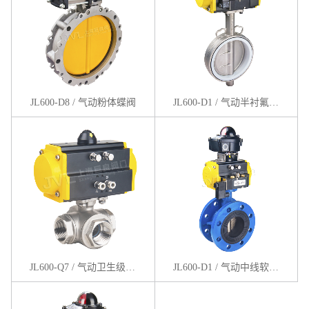
JL600-D8 / 气动粉体蝶阀
JL600-D1 / 气动半衬氟蝶阀
JL600-Q7 / 气动卫生级三通卡箍球阀
JL600-D1 / 气动中线软密封蝶阀