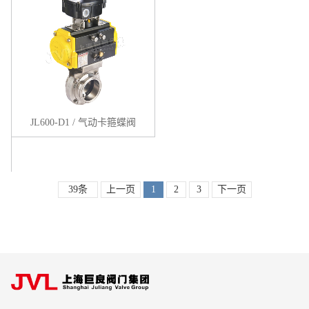
JL600-D1 / 气动卡箍蝶阀
39条
上一页
1
2
3
下一页