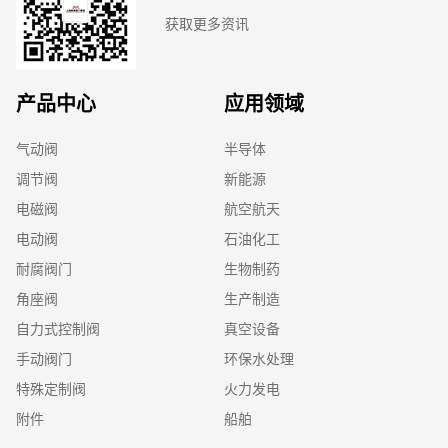
获取更多资讯
产品中心
应用领域
气动阀
半导体
调节阀
新能源
电磁阀
航空航天
电动阀
石油化工
耐腐阀门
生物制药
角座阀
生产制造
自力式控制阀
真空设备
手动阀门
环保水处理
特殊定制阀
火力发电
附件
船舶