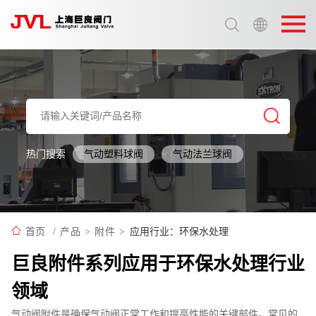
选择语言:
中文 / Chinese
英语 / English
热门搜索
气动塑料球阀
气动法兰球阀
应用行业：环保水处理
首页
/
产品
>
附件
>
巨良附件系列应用于环保水处理行业
领域
气动阀附件是确保气动阀正常工作和提高性能的关键部件。常见的