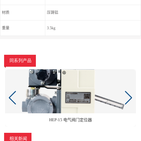
材质
压铸铝
重量
3.5kg
同系列产品
HEP-15 电气阀门定位器
相关新闻