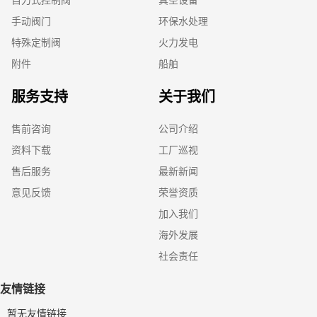
自力式控制阀
真空设备
手动阀门
环保水处理
特殊定制阀
火力发电
附件
船舶
服务支持
关于我们
售前咨询
公司介绍
资料下载
工厂巡视
售后服务
最新新闻
意见反馈
荣誉资质
加入我们
海外发展
社会责任
友情链接
暂无友情链接