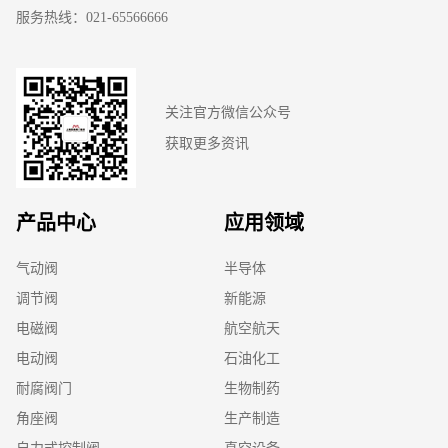
服务热线：021-65566666
关注官方微信公众号
获取更多资讯
产品中心
应用领域
气动阀
半导体
调节阀
新能源
电磁阀
航空航天
电动阀
石油化工
耐腐阀门
生物制药
角座阀
生产制造