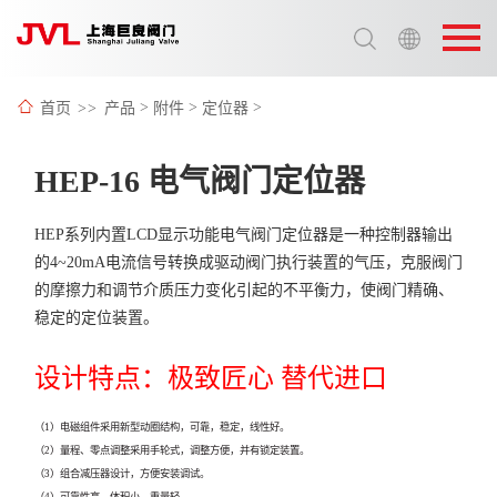
选择语言:
中文 / Chinese
首页
>>
产品
>
附件
>
定位器
>
英语 / English
HEP-16 电气阀门定位器
HEP系列内置LCD显示功能电气阀门定位器是一种控制器输出
的4~20mA电流信号转换成驱动阀门执行装置的气压，克服阀门
的摩擦力和调节介质压力变化引起的不平衡力，使阀门精确、
稳定的定位装置。
设计特点：极致匠心 替代进口
（1）电磁组件采用新型动圈结构，可靠，稳定，线性好。
（2）量程、零点调整采用手轮式，调整方便，并有锁定装置。
（3）组合减压器设计，方便安装调试。