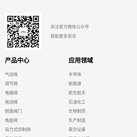
关注官方微信公众号
获取更多资讯
产品中心
应用领域
气动阀
半导体
调节阀
新能源
电磁阀
航空航天
电动阀
石油化工
耐腐阀门
生物制药
角座阀
生产制造
自力式控制阀
真空设备