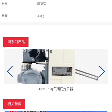
材质
压铸铝
重量
3.5kg
同系列产品
HEP-15 电气阀门定位器
相关新闻