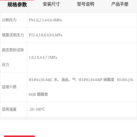
安装尺寸
型号说明
产品手册
规格参数
公称压力
PN1.6,2.5,4.0,6.4MPa
强度试验压力
PT2.4,3.8,6.0,9.6,MPa
高压密封试验
1.8,2.8,4.4,7.1MPa
压力
H14W-(16-64)C 水、油品、气 H14W-(16-64)P 硝酸类 H14W-(16-
适用介质
64)R 醋酸类
适用温度
-20~180℃