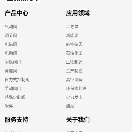
产品中心
应用领域
气动阀
半导体
调节阀
新能源
电磁阀
航空航天
电动阀
石油化工
耐腐阀门
生物制药
角座阀
生产制造
自力式控制阀
真空设备
手动阀门
环保水处理
特殊定制阀
火力发电
附件
船舶
服务支持
关于我们