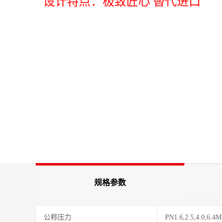
设计特点：极致匠心 替代进口
规格参数
公称压力
PN1.6,2.5,4.0,6.4