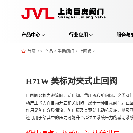
产品中心
行业应用
服务与
首页
>>
产品
>
手动阀门
>
止回阀
>
H71W 美标对夹式止回阀
止回阀又称为逆流阀、逆止阀、背压阀和单向阀。这类阀
动产生的力而自动开启和关闭的，属于一种自动阀门。止
作用是防止介质倒流、防止泵及其驱动电动机反转，以及
还可用于给其中的压力可能升至超过主系统压力的辅助系