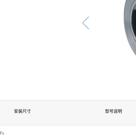
安装尺寸
型号说明
MPa