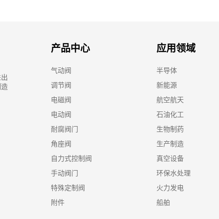
产品中心
应用领域
气动阀
半导体
进出
调节阀
新能源
制造
电磁阀
航空航天
电动阀
石油化工
耐腐阀门
生物制药
角座阀
生产制造
自力式控制阀
真空设备
手动阀门
环保水处理
特殊定制阀
火力发电
附件
船舶