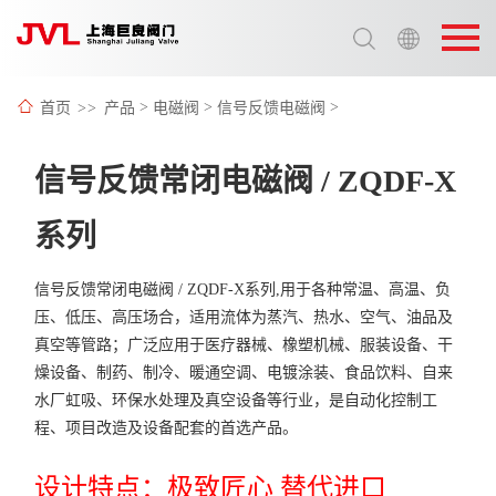
选择语言:
中文 / Chinese
首页
>>
产品
>
电磁阀
>
信号反馈电磁阀
>
英语 / English
信号反馈常闭电磁阀 / ZQDF-X
系列
信号反馈常闭电磁阀 / ZQDF-X系列,用于各种常温、高温、负
压、低压、高压场合，适用流体为蒸汽、热水、空气、油品及
真空等管路；广泛应用于医疗器械、橡塑机械、服装设备、干
燥设备、制药、制冷、暖通空调、电镀涂装、食品饮料、自来
水厂虹吸、环保水处理及真空设备等行业，是自动化控制工
程、项目改造及设备配套的首选产品。
设计特点：极致匠心 替代进口