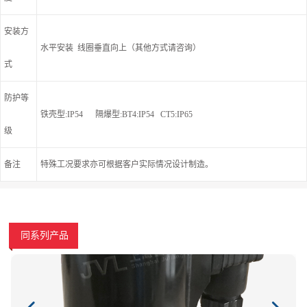
安装方
水平安装 线圈垂直向上（其他方式请咨询）
式
防护等
铁壳型:IP54 隔爆型:BT4:IP54 CT5:IP65
级
备注
特殊工况要求亦可根据客户实际情况设计制造。
同系列产品