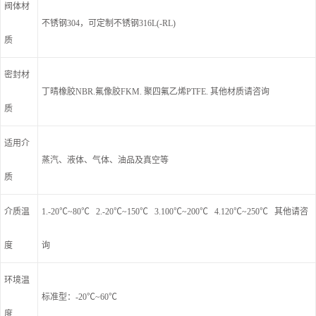
阀体材
不锈钢304，可定制不锈钢316L(-RL)
质
密封材
丁晴橡胶NBR.氟像胶FKM. 聚四氟乙烯PTFE. 其他材质请咨询
质
适用介
蒸汽、液体、气体、油品及真空等
质
介质温
1.-20℃~80℃ 2.-20℃~150℃ 3.100℃~200℃ 4.120℃~250℃ 其他请咨
度
询
环境温
标准型：-20℃~60℃
度