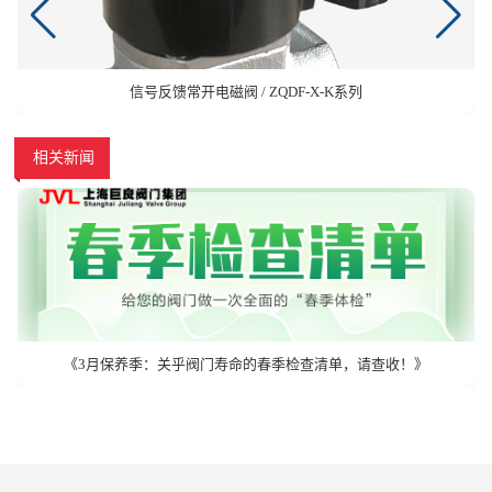
信号反馈常开电磁阀 / ZQDF-X-K系列
相关新闻
《3月保养季：关乎阀门寿命的春季检查清单，请查收！》