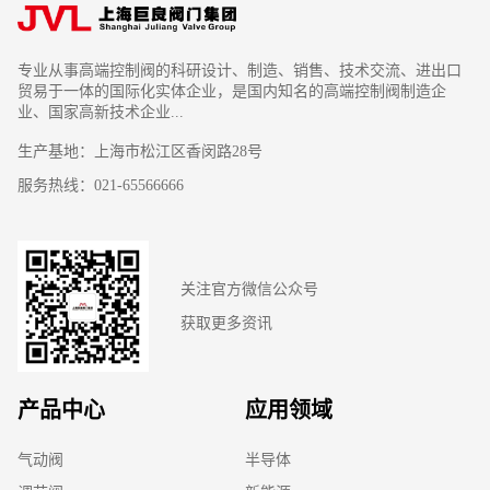
专业从事高端控制阀的科研设计、制造、销售、技术交流、进出口
贸易于一体的国际化实体企业，是国内知名的高端控制阀制造企
业、国家高新技术企业...
生产基地：上海市松江区香闵路28号
服务热线：021-65566666
关注官方微信公众号
获取更多资讯
产品中心
应用领域
气动阀
半导体